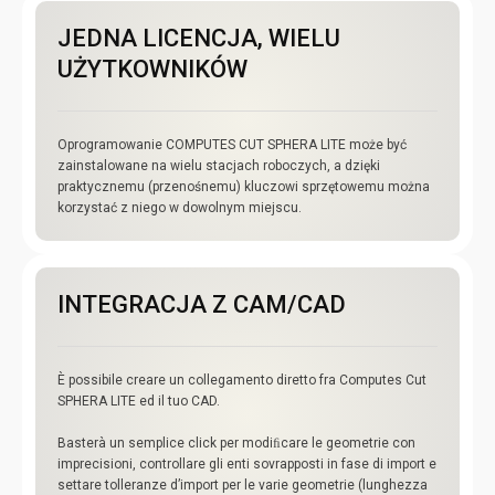
JEDNA LICENCJA, WIELU
UŻYTKOWNIKÓW
Oprogramowanie COMPUTES CUT SPHERA LITE może być
zainstalowane na wielu stacjach roboczych, a dzięki
praktycznemu (przenośnemu) kluczowi sprzętowemu można
korzystać z niego w dowolnym miejscu.
INTEGRACJA Z CAM/CAD
È possibile creare un collegamento diretto fra Computes Cut
SPHERA LITE ed il tuo CAD.
Basterà un semplice click per modiﬁcare le geometrie con
imprecisioni, controllare gli enti sovrapposti in fase di import e
settare tolleranze d’import per le varie geometrie (lunghezza