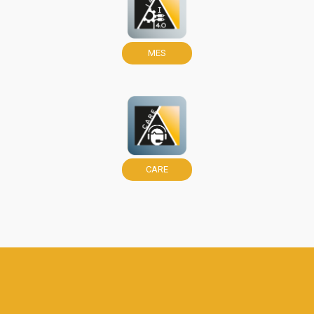
MES
CARE