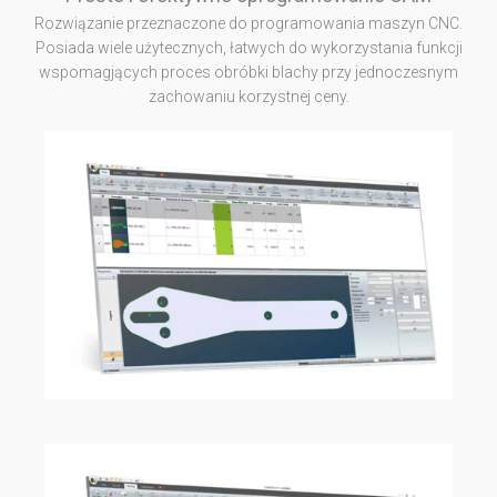
Rozwiązanie przeznaczone do programowania maszyn CNC.
Posiada wiele użytecznych, łatwych do wykorzystania funkcji
wspomagjących proces obróbki blachy przy jednoczesnym
zachowaniu korzystnej ceny.