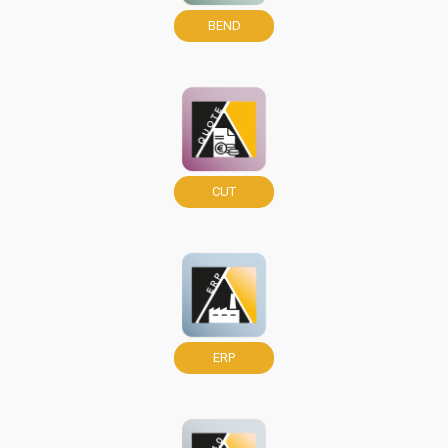
BEND
CUT
ERP