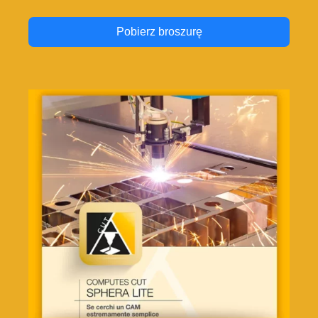
Pobierz broszurę