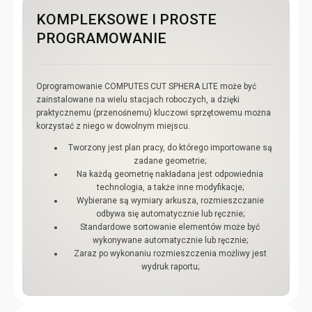
KOMPLEKSOWE I PROSTE
PROGRAMOWANIE
Oprogramowanie COMPUTES CUT SPHERA LITE może być
zainstalowane na wielu stacjach roboczych, a dzięki
praktycznemu (przenośnemu) kluczowi sprzętowemu można
korzystać z niego w dowolnym miejscu.
Tworzony jest plan pracy, do którego importowane są
zadane geometrie;
Na każdą geometrię nakładana jest odpowiednia
technologia, a także inne modyfikacje;
Wybierane są wymiary arkusza, rozmieszczanie
odbywa się automatycznie lub ręcznie;
Standardowe sortowanie elementów może być
wykonywane automatycznie lub ręcznie;
Zaraz po wykonaniu rozmieszczenia możliwy jest
wydruk raportu;