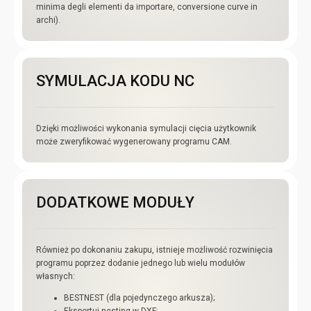
minima degli elementi da importare, conversione curve in
archi).
SYMULACJA KODU NC
Dzięki możliwości wykonania symulacji cięcia użytkownik
może zweryfikować wygenerowany programu CAM.
DODATKOWE MODUŁY
Również po dokonaniu zakupu, istnieje możliwość rozwinięcia
programu poprzez dodanie jednego lub wielu modułów
własnych:
BESTNEST (dla pojedynczego arkusza);
Eksportuj nesting w DXF;