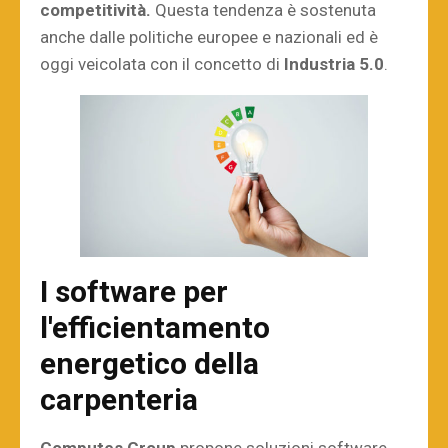
competitività.
Questa tendenza è sostenuta
anche dalle politiche europee e nazionali ed è
oggi veicolata con il concetto di
Industria 5.0
.
I software per
l'efficientamento
energetico della
carpenteria
Computes Group
propone soluzioni software