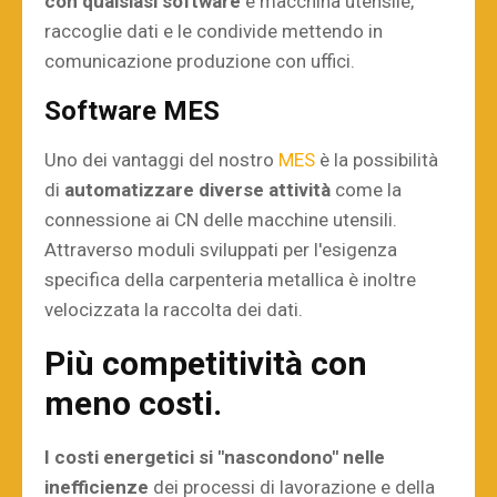
con qualsiasi software
e macchina utensile,
raccoglie dati e le condivide mettendo in
comunicazione produzione con uffici.
Software MES
Uno dei vantaggi del nostro
MES
è la possibilità
di
automatizzare diverse attività
come la
connessione ai CN delle macchine utensili.
Attraverso moduli sviluppati per l'esigenza
specifica della carpenteria metallica è inoltre
velocizzata la raccolta dei dati.
Più competitività con
meno costi.
I costi energetici si "nascondono" nelle
inefficienze
dei processi di lavorazione e della