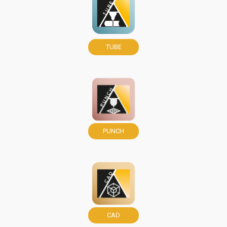
TUBE
PUNCH
CAD