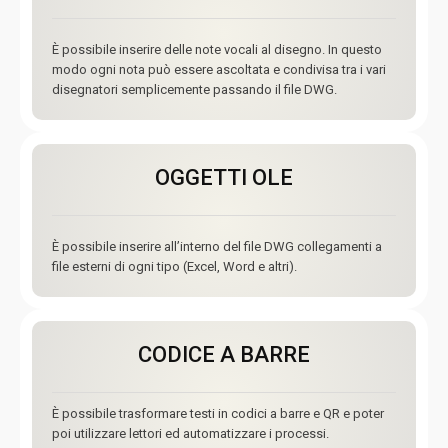
È possibile inserire delle note vocali al disegno. In questo
modo ogni nota può essere ascoltata e condivisa tra i vari
disegnatori semplicemente passando il file DWG.
OGGETTI OLE
È possibile inserire all’interno del file DWG collegamenti a
file esterni di ogni tipo (Excel, Word e altri).
CODICE A BARRE
È possibile trasformare testi in codici a barre e QR e poter
poi utilizzare lettori ed automatizzare i processi.