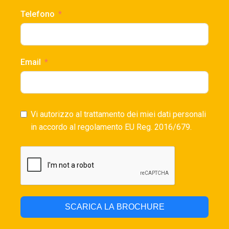
Telefono
Email
Vi autorizzo al trattamento dei miei dati personali
in accordo al regolamento EU Reg. 2016/679.
SCARICA LA BROCHURE