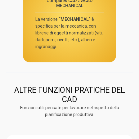
Computes CAD ZWCAD
MECHANICAL
La versione
“MECHANICAL”
è
specifica per la meccanica, con
librerie di oggetti normalizzati (viti,
dadi, perni, rivetti, etc.), alberi e
ingranaggi.
ALTRE FUNZIONI PRATICHE DEL
CAD
Funzioni utili pensate per lavorare nel rispetto della
pianificazione produttiva.