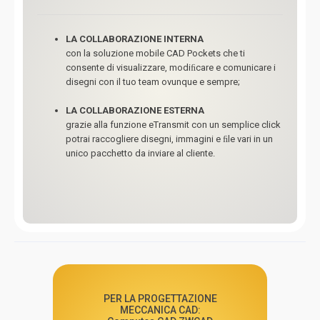
LA COLLABORAZIONE INTERNA
con la soluzione mobile CAD Pockets che ti
consente di visualizzare, modiﬁcare e comunicare i
disegni con il tuo team ovunque e sempre;
LA COLLABORAZIONE ESTERNA
grazie alla funzione eTransmit con un semplice click
potrai raccogliere disegni, immagini e ﬁle vari in un
unico pacchetto da inviare al cliente.
PER LA PROGETTAZIONE
MECCANICA CAD: