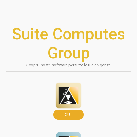
Suite Computes
Group
Scopri i nostri software per tutte le tue esigenze
CUT