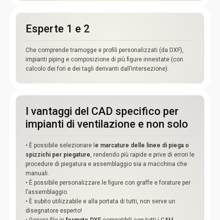
Esperte 1 e 2
Che comprende tramogge e profili personalizzati (da DXF),
impianti piping e composizione di più figure innestate (con
calcolo dei fori e dei tagli derivanti dall’intersezione).
I vantaggi del CAD specifico per
impianti di ventilazione e non solo
• È possibile selezionare l
e marcature delle linee di piega o
spizzichi per piegature
, rendendo più rapide e prive di errori le
procedure di piegatura e assemblaggio sia a macchina che
manuali.
• È possibile personalizzare le figure con graffe e forature per
l’assemblaggio.
• È subito utilizzabile e alla portata di tutti, non serve un
disegnatore esperto!