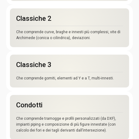
Classiche 2
Che comprende curve, braghe e innesti più complessi, vite di
Archimede (conica o cilindrica), deviazioni.
Classiche 3
Che comprende gomiti, elementi ad Y e a T, multi-innesti.
Condotti
Che comprende tramogge e profili personalizzati (da DXF),
impianti piping e composizione di più figure innestate (con
calcolo dei fori e dei tagli derivanti dall’intersezione).