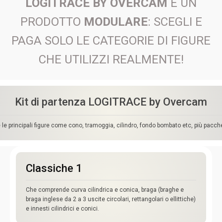
LOGITRACE BY OVERCAM
È UN
PRODOTTO
MODULARE
: SCEGLI E
PAGA SOLO LE CATEGORIE DI FIGURE
CHE UTILIZZI REALMENTE!
Kit di partenza LOGITRACE by Overcam
e principali figure come cono, tramoggia, cilindro, fondo bombato etc, più pacchet
Classiche 1
Che comprende curva cilindrica e conica, braga (braghe e
braga inglese da 2 a 3 uscite circolari, rettangolari o ellittiche)
e innesti cilindrici e conici.