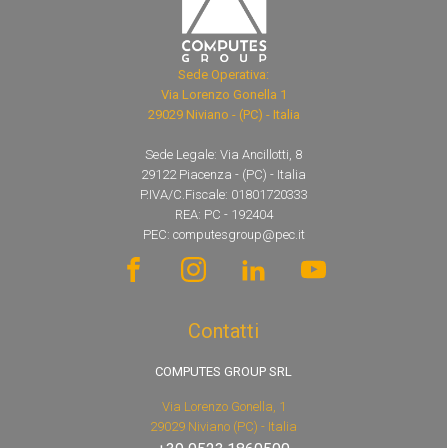
Sede Operativa:
Via Lorenzo Gonella 1
29029 Niviano - (PC) - Italia
Sede Legale: Via Ancillotti, 8
29122 Piacenza - (PC) - Italia
P.IVA/C.Fiscale: 01801720333
REA: PC - 192404
PEC: computesgroup@pec.it
Contatti
COMPUTES GROUP SRL
Via Lorenzo Gonella, 1
29029 Niviano (PC) - Italia