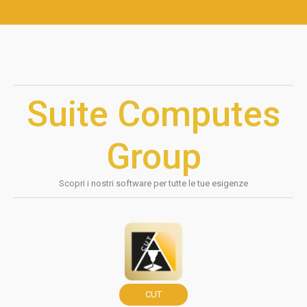
Suite Computes
Group
Scopri i nostri software per tutte le tue esigenze
CUT