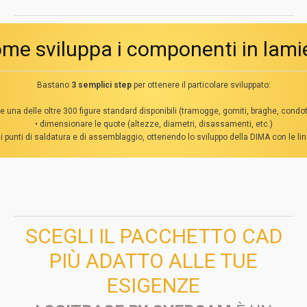
me sviluppa i componenti in lami
Bastano
3
semplici step
per ottenere il particolare sviluppato:
e una delle oltre 300 figure standard disponibili (tramogge, gomiti, braghe, condott
• dimensionare le quote (altezze, diametri, disassamenti, etc.)
 i punti di saldatura e di assemblaggio, ottenendo lo sviluppo della DIMA con le lin
SCEGLI IL PACCHETTO CAD
PIÙ ADATTO ALLE TUE
ESIGENZE