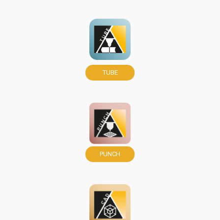
TUBE
PUNCH