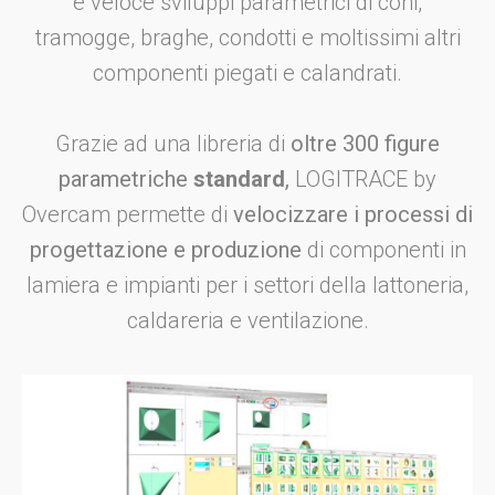
e veloce sviluppi parametrici di coni,
tramogge, braghe, condotti e moltissimi altri
componenti piegati e calandrati.
Grazie ad una libreria di
oltre 300 figure
parametriche
standard
,
LOGITRACE by
Overcam permette di
velocizzare i processi di
progettazione e produzione
di componenti in
lamiera e impianti per i settori della lattoneria,
caldareria e ventilazione.