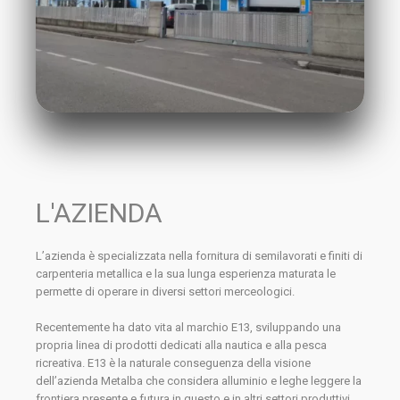
L'AZIENDA
L’azienda è specializzata nella fornitura di semilavorati e finiti di
carpenteria metallica e la sua lunga esperienza maturata le
permette di operare in diversi settori merceologici.
Recentemente ha dato vita al marchio E13, sviluppando una
propria linea di prodotti dedicati alla nautica e alla pesca
ricreativa. E13 è la naturale conseguenza della visione
dell’azienda Metalba che considera alluminio e leghe leggere la
frontiera presente e futura in questo e in altri settori produttivi.