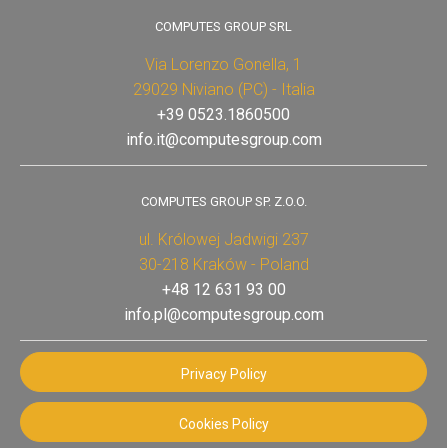
COMPUTES GROUP SRL
Via Lorenzo Gonella, 1
29029 Niviano (PC) - Italia
+39 0523.1860500
info.it@computesgroup.com
COMPUTES GROUP SP. Z.O.O.
ul. Królowej Jadwigi 237
30-218 Kraków - Poland
+48 12 631 93 00
info.pl@computesgroup.com
Privacy Policy
Cookies Policy