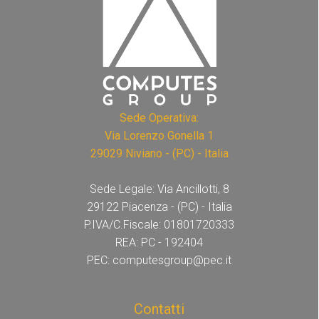
Sede Operativa:
Via Lorenzo Gonella 1
29029 Niviano - (PC) - Italia
Sede Legale: Via Ancillotti, 8
29122 Piacenza - (PC) - Italia
P.IVA/C.Fiscale: 01801720333
REA: PC - 192404
PEC: computesgroup@pec.it
Contatti